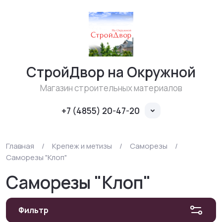
СтройДвор на Окружной
Магазин строительных материалов
+7 (4855) 20-47-20
Главная
/
Крепеж и метизы
/
Саморезы
/
Саморезы "Клоп"
Саморезы "Клоп"
Фильтр