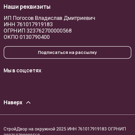
Наши реквизиты
ИП Погосов Владислав Дмитриевич
ИНН 761017919183
ОГРНИП 323762700000568
ОКПО 0130790400
Подписаться на рассылку
Мы в соцсетях
Наверх
СтройДвор на окружной 2025 ИНН 761017919183 ОГРНИП