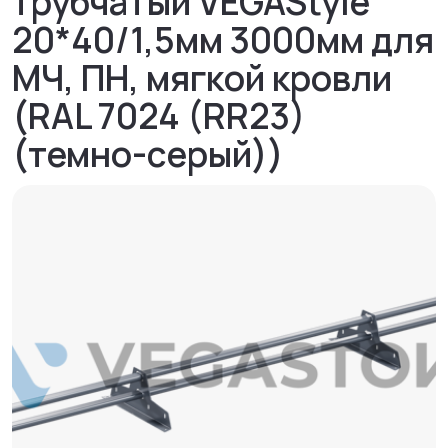
трубчатый VEGAStyle
20*40/1,5мм 3000мм для
МЧ, ПН, мягкой кровли
(RAL 7024 (RR23)
(темно-серый))