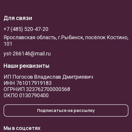
Для связи
+7 (485) 520-47-20
Ярославская область, г.Рыбинск, посёлок Костино,
101
yst-266146@mail.ru
Наши реквизиты
ИП Погосов Владислав Дмитриевич
ИНН 761017919183
ОГРНИП 323762700000568
ОКПО 0130790400
Подписаться на рассылку
Мы в соцсетях