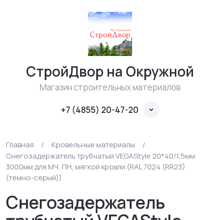
СтройДвор на Окружной
Магазин строительных материалов
+7 (4855) 20-47-20
Главная
/
Кровельные материалы
/
Снегозадержатель трубчатый VEGAStyle 20*40/1,5мм
3000мм для МЧ, ПН, мягкой кровли (RAL 7024 (RR23)
(темно-серый))
Снегозадержатель