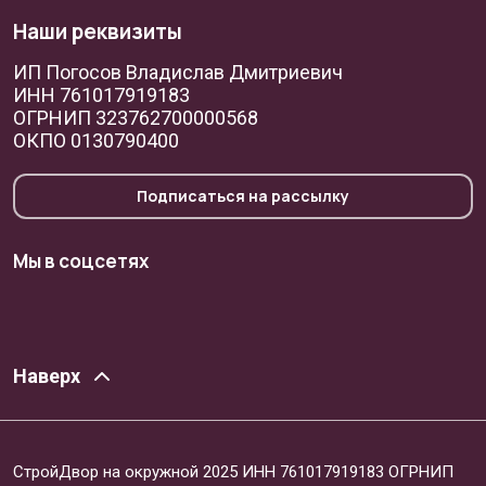
Наши реквизиты
ИП Погосов Владислав Дмитриевич
ИНН 761017919183
ОГРНИП 323762700000568
ОКПО 0130790400
Подписаться на рассылку
Мы в соцсетях
Наверх
СтройДвор на окружной 2025 ИНН 761017919183 ОГРНИП