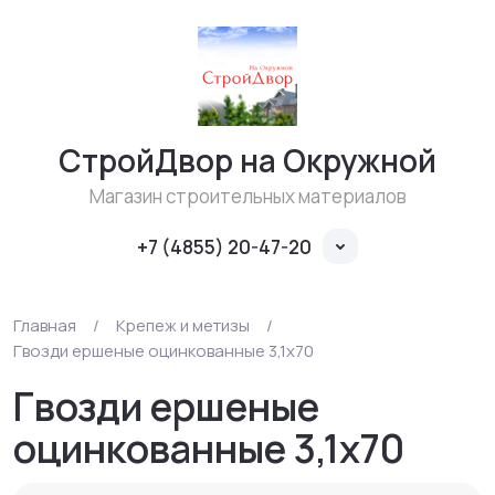
СтройДвор на Окружной
Магазин строительных материалов
+7 (4855) 20-47-20
Главная
/
Крепеж и метизы
/
Гвозди ершеные оцинкованные 3,1х70
Гвозди ершеные
оцинкованные 3,1х70