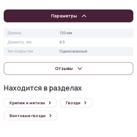
Параметры
Длинна
120 мм
Диаметр, мм
4.5
Тип покрытия
Оцинкованный
Отзывы
Находится в разделах
Крепеж и метизы
Гвозди
Винтовые гвозди