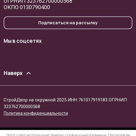
ОГРНИП 323762700000568
ОКПО 0130790400
Подписаться на рассылку
Мы в соцсетях
Наверх
СтройДвор на окружной 2025 ИНН 761017919183 ОГРНИП
323762700000568
Политика конфиденциальности
Этот сайт использует файлы cookie и метаданные. Продолжая