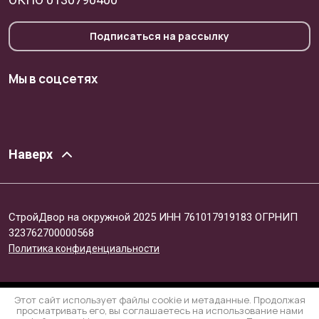
Подписаться на рассылку
Мы в соцсетях
Наверх
СтройДвор на окружной 2025 ИНН 761017919183 ОГРНИП
323762700000568
Политика конфиденциальности
Этот сайт использует файлы cookie и метаданные. Продолжая
просматривать его, вы соглашаетесь на использование нами