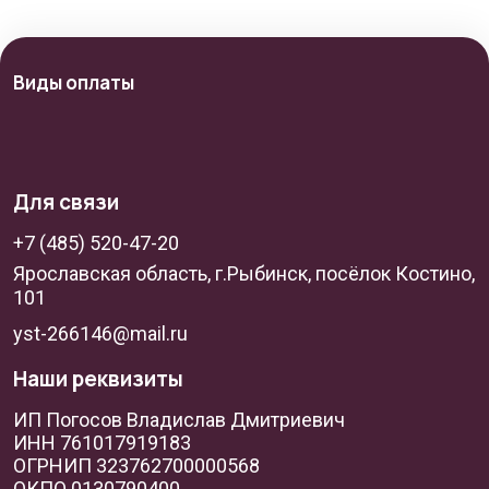
Виды оплаты
Для связи
+7 (485) 520-47-20
Ярославская область, г.Рыбинск, посёлок Костино,
101
yst-266146@mail.ru
Наши реквизиты
ИП Погосов Владислав Дмитриевич
ИНН 761017919183
ОГРНИП 323762700000568
ОКПО 0130790400