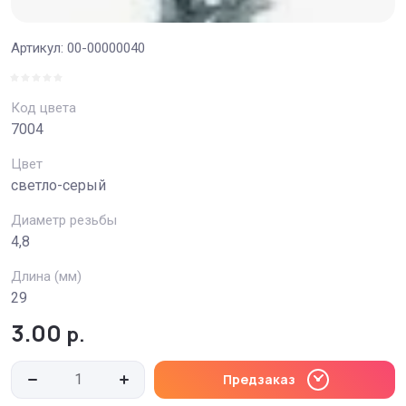
Артикул:
00-00000040
Код цвета
7004
Цвет
светло-серый
Диаметр резьбы
4,8
Длина (мм)
29
3.00
р.
Предзаказ