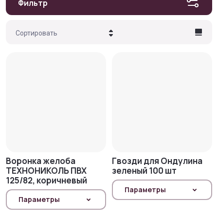
Фильтр
Сортировать
Цена - убывание
Цена - возрастание
Название - Я-А
Название - А-Я
Воронка желоба
Гвозди для Ондулина
ТЕХНОНИКОЛЬ ПВХ
зеленый 100 шт
125/82, коричневый
Параметры
Параметры