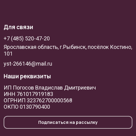
Для связи
+7 (485) 520-47-20
Ярославская область, г.Рыбинск, посёлок Костино,
101
yst-266146@mail.ru
Наши реквизиты
ИП Погосов Владислав Дмитриевич
ИНН 761017919183
ОГРНИП 323762700000568
ОКПО 0130790400
Подписаться на рассылку